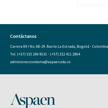
Contáctanos
Carrera 69 I No. 68-29. Barrio La Estrada, Bogotá - Colombi
Tel. (+57) 315 296 9531 - (+57) 322 411 2864
admisiones.tundama@aspaen.edu.co