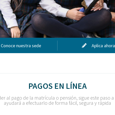
Conoce nuestra sede
Aplica ahora
PAGOS EN LÍNEA
er al pago de la matrícula o pensión, sigue este paso a
ayudará a efectuarlo de forma fácil, segura y rápida