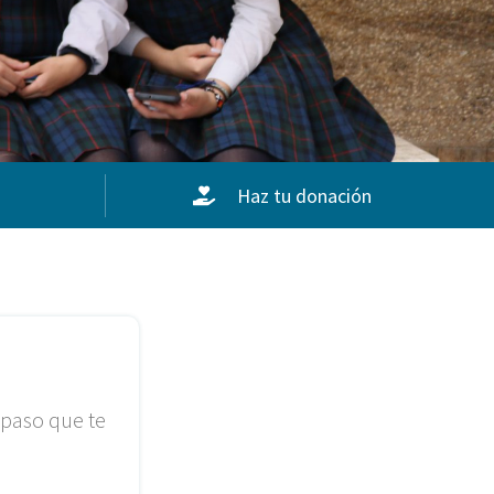
Haz tu donación
 paso que te