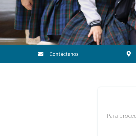
Contáctanos
Para proced