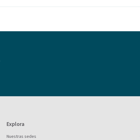
a
Explora
Nuestras sedes