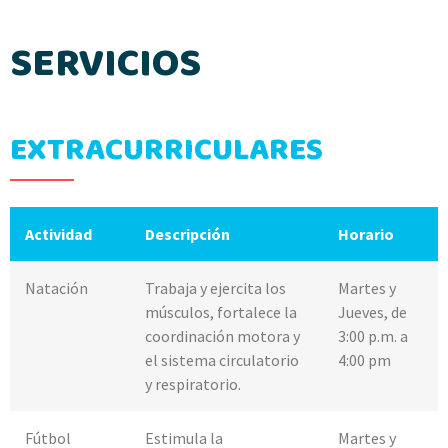
SERVICIOS
EXTRACURRICULARES
Actividad
Descripción
Horario
Natación
Trabaja y ejercita los
Martes y
músculos, fortalece la
Jueves, de
coordinación motora y
3:00 p.m. a
el sistema circulatorio
4:00 pm
y respiratorio.
Fútbol
Estimula la
Martes y