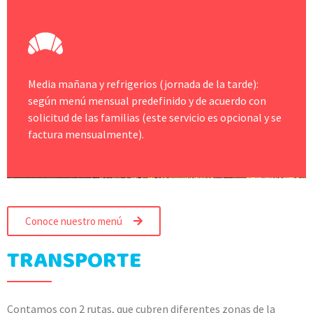
Media mañana y refrigerios (jornada de la tarde):
según menú mensual predefinido y de acuerdo con
solicitud de las familias (este servicio es opcional y se
factura mensualmente).
Conoce nuestro menú
TRANSPORTE
Contamos con 2 rutas, que cubren diferentes zonas de la