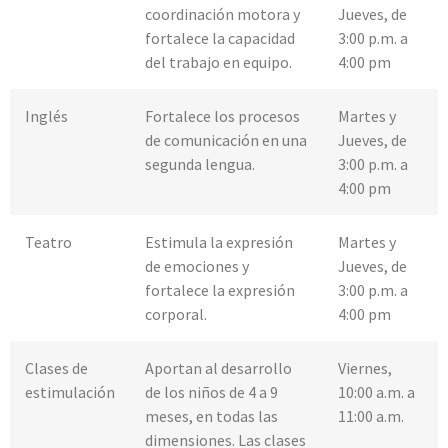
coordinación motora y
Jueves, de
fortalece la capacidad
3:00 p.m. a
del trabajo en equipo.
4:00 pm
Inglés
Fortalece los procesos
Martes y
de comunicación en una
Jueves, de
segunda lengua.
3:00 p.m. a
4:00 pm
Teatro
Estimula la expresión
Martes y
de emociones y
Jueves, de
fortalece la expresión
3:00 p.m. a
corporal.
4:00 pm
Clases de
Aportan al desarrollo
Viernes,
estimulación
de los niños de 4 a 9
10:00 a.m. a
meses, en todas las
11:00 a.m.
dimensiones. Las clases