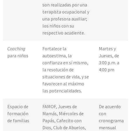
son realizadas por una
terapista ocupacional y
una profesora auxiliar;
los niños con su
respectivo acudiente.
Coaching
Fortalece la
Martes y
para niños
autoestima, la
Jueves, de
confianza en sí mismo,
3:00 p.m. a
la resolución de
4:00 pm
situaciones de vida, y se
favorecen al máximo
las potencialidades.
Espacio de
FAMOF, Jueves de
De acuerdo
formación
Mamás, Miércoles de
con
de familias
Papás, Cafecito con
cronograma
Dios, Club de Abuelos,
mensual