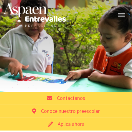
Contáctanos
Conoce nuestro preescolar
Aplica ahora