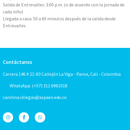
Salida de Entrevalles: 3:00 p.m. (o de acuerdo con la jornada de
cada niño)
Llegada a casa: 50 a 60 minutos después de la salida desde
Entrevalles
Contáctanos
Carrera 146 # 21-83 Callejón La Viga - Pance, Cali - Colombia
WhatsApp: (+57) 311 6961018
carolina.villegas@aspaen.edu.co