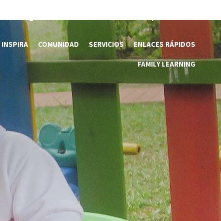
es
Pagos en línea
Contáctanos
Aspaen Media
 INSPIRA
COMUNIDAD
SERVICIOS
ENLACES RÁPIDOS
FAMILY LEARNING