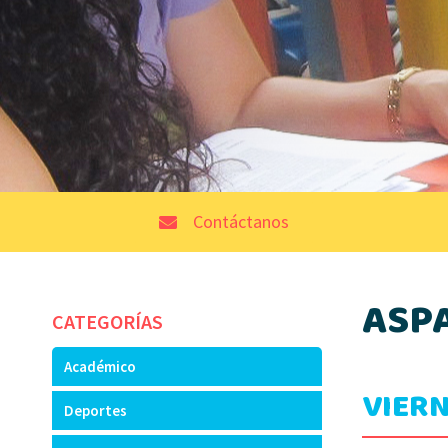
Contáctanos
ASP
CATEGORÍAS
Académico
VIERN
Deportes