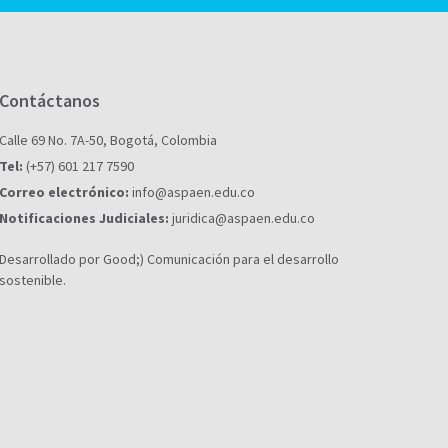
Contáctanos
Calle 69 No. 7A-50, Bogotá, Colombia
Tel:
(+57) 601 217 7590
Correo electrónico:
info@aspaen.edu.co
Notificaciones Judiciales:
juridica@aspaen.edu.co
Desarrollado por Good;) Comunicación para el desarrollo
sostenible.