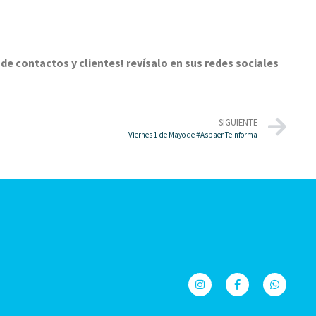
de contactos y clientes! revísalo en sus redes sociales
SIGUIENTE
Viernes 1 de Mayo de #AspaenTeInforma