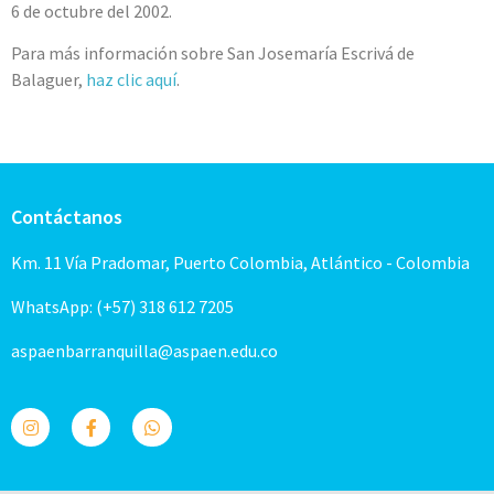
6 de octubre del 2002.
Para más información sobre San Josemaría Escrivá de
Balaguer,
haz clic aquí
.
Contáctanos
Km. 11 Vía Pradomar, Puerto Colombia, Atlántico - Colombia
WhatsApp: (+57) 318 612 7205
aspaenbarranquilla@aspaen.edu.co