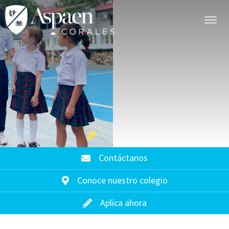
Contáctanos
Conoce nuestro colegio
Aplica ahora