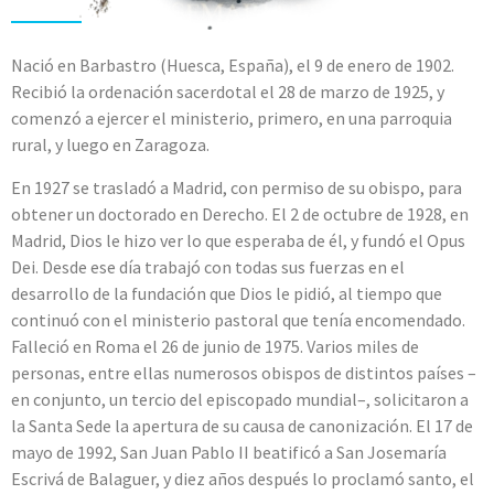
Nació en Barbastro (Huesca, España), el 9 de enero de 1902.
Recibió la ordenación sacerdotal el 28 de marzo de 1925, y
comenzó a ejercer el ministerio, primero, en una parroquia
rural, y luego en Zaragoza.
En 1927 se trasladó a Madrid, con permiso de su obispo, para
obtener un doctorado en Derecho. El 2 de octubre de 1928, en
Madrid, Dios le hizo ver lo que esperaba de él, y fundó el Opus
Dei. Desde ese día trabajó con todas sus fuerzas en el
desarrollo de la fundación que Dios le pidió, al tiempo que
continuó con el ministerio pastoral que tenía encomendado.
Falleció en Roma el 26 de junio de 1975. Varios miles de
personas, entre ellas numerosos obispos de distintos países –
en conjunto, un tercio del episcopado mundial–, solicitaron a
la Santa Sede la apertura de su causa de canonización. El 17 de
mayo de 1992, San Juan Pablo II beatificó a San Josemaría
Escrivá de Balaguer, y diez años después lo proclamó santo, el