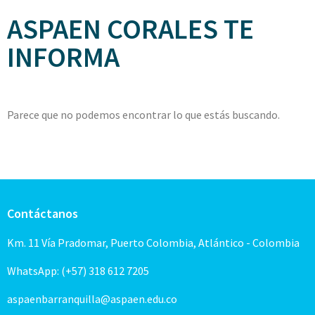
ASPAEN CORALES TE
INFORMA
Parece que no podemos encontrar lo que estás buscando.
Contáctanos
Km. 11 Vía Pradomar, Puerto Colombia, Atlántico - Colombia
WhatsApp: (+57) 318 612 7205
aspaenbarranquilla@aspaen.edu.co