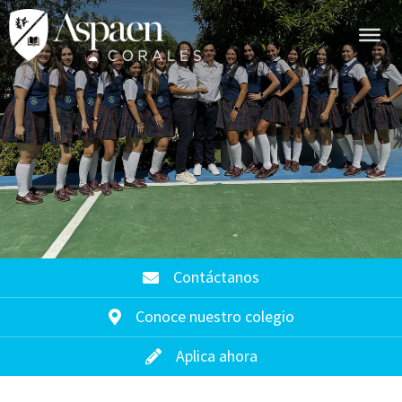
Contáctanos
Conoce nuestro colegio
Aplica ahora