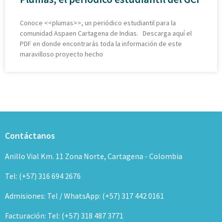
Conoce <<plumas>>, un periódico estudiantil para la
comunidad Aspaen Cartagena de Indias. Descarga aquí el
PDF en donde encontrarás toda la información de este
maravilloso proyecto hecho
Contáctanos
Anillo Vial Km. 11 Zona Norte, Cartagena - Colombia
Tel: (+57) 316 694 2676
Admisiones: Tel / WhatsApp: (+57) 317 442 0161
Facturación: Tel: (+57) 318 487 3771