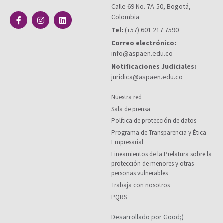
Calle 69 No. 7A-50, Bogotá,
Colombia
Tel:
(+57) 601 217 7590
Correo electrónico:
info@aspaen.edu.co
Notificaciones Judiciales:
juridica@aspaen.edu.co
Nuestra red
Sala de prensa
Política de protección de datos
Programa de Transparencia y Ética
Empresarial
Lineamientos de la Prelatura sobre la
protección de menores y otras
personas vulnerables
Trabaja con nosotros
PQRS
Desarrollado por Good;)