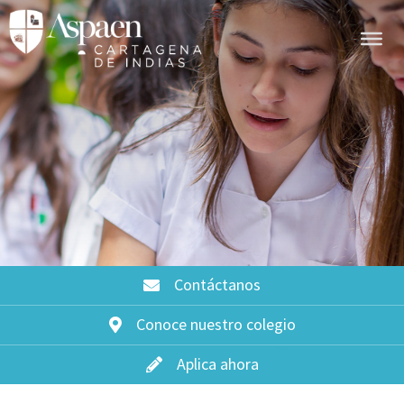
Contáctanos
Conoce nuestro colegio
Aplica ahora