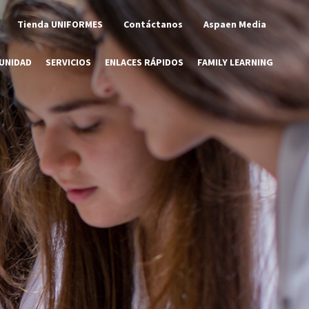
Tienda UNIFORMES
Contáctanos
Aspaen Media
UNIDAD
SERVICIOS
ENLACES RÁPIDOS
FAMILY LEARNING