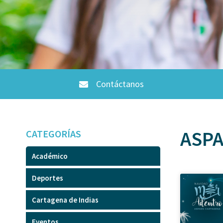
Contáctanos
ASPA
CATEGORÍAS
Académico
Deportes
Cartagena de Indias
Eventos