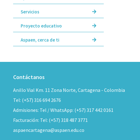
Servicios
Proyecto educativo
Aspaen, cerca de ti
Contáctanos
Anillo Vial Km. 11 Zona Norte, Cartagena - Colombia
Tel: (+57) 316 694 2676
Admisiones: Tel / WhatsApp: (+57) 317 442 0161
Facturación: Tel: (+57) 318 487 3771
aspaencartagena@aspaen.edu.co