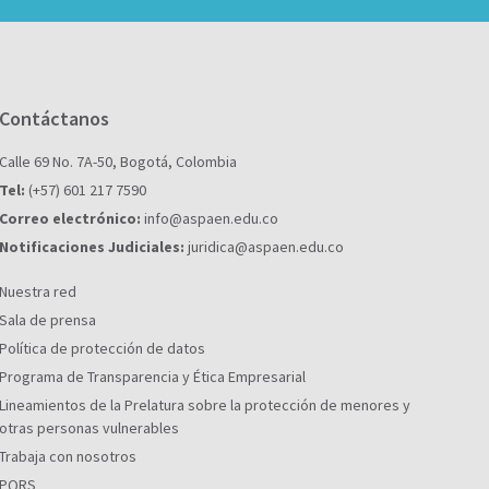
Contáctanos
Calle 69 No. 7A-50, Bogotá, Colombia
Tel:
(+57) 601 217 7590
Correo electrónico:
info@aspaen.edu.co
Notificaciones Judiciales:
juridica@aspaen.edu.co
Nuestra red
Sala de prensa
Política de protección de datos
Programa de Transparencia y Ética Empresarial
Lineamientos de la Prelatura sobre la protección de menores y
otras personas vulnerables
Trabaja con nosotros
PQRS