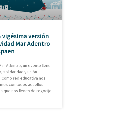
a vigésima versión
vidad Mar Adentro
spaen
ar Adentro, un evento lleno
a, solidaridad y unión
. Como red educativa nos
camos con todos aquellos
 que nos llenen de regocijo