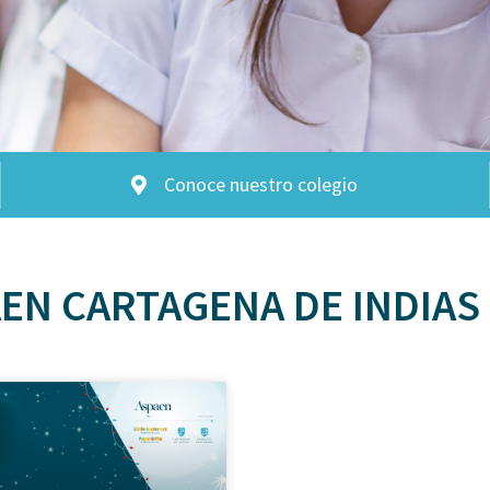
Conoce nuestro colegio
EN CARTAGENA DE INDIAS