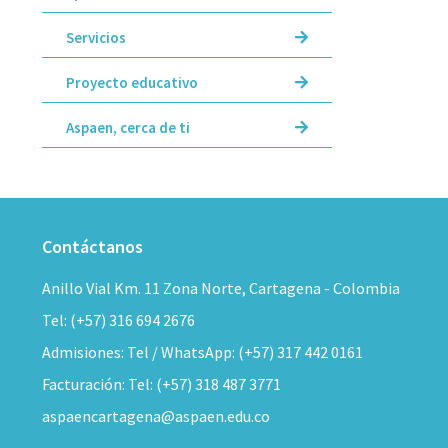
Servicios
Proyecto educativo
Aspaen, cerca de ti
Contáctanos
Anillo Vial Km. 11 Zona Norte, Cartagena - Colombia
Tel: (+57) 316 694 2676
Admisiones: Tel / WhatsApp: (+57) 317 442 0161
Facturación: Tel: (+57) 318 487 3771
aspaencartagena@aspaen.edu.co