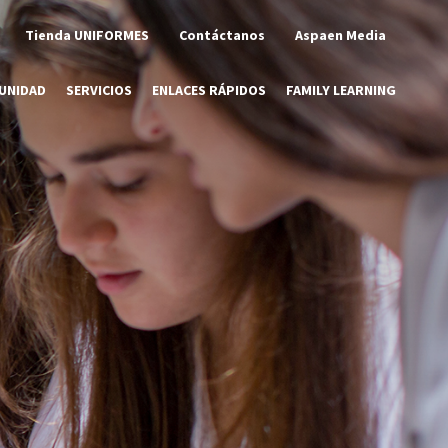
Tienda UNIFORMES
Contáctanos
Aspaen Media
UNIDAD
SERVICIOS
ENLACES RÁPIDOS
FAMILY LEARNING