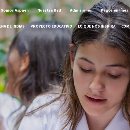
Somos Aspaen
Nuestra Red
Admisiones
Pagos en línea
NA DE INDIAS
PROYECTO EDUCATIVO
LO QUE NOS INSPIRA
COM