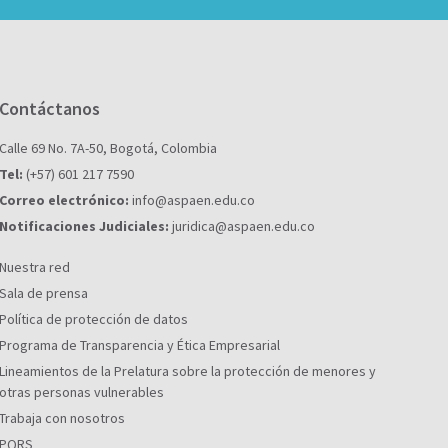
Contáctanos
Calle 69 No. 7A-50, Bogotá, Colombia
Tel:
(+57) 601 217 7590
Correo electrónico:
info@aspaen.edu.co
Notificaciones Judiciales:
juridica@aspaen.edu.co
Nuestra red
Sala de prensa
Política de protección de datos
Programa de Transparencia y Ética Empresarial
Lineamientos de la Prelatura sobre la protección de menores y
otras personas vulnerables
Trabaja con nosotros
PQRS