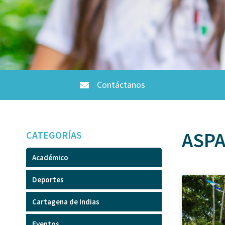
Contáctanos
ASPA
CATEGORÍAS
Académico
Deportes
Cartagena de Indias
Eventos