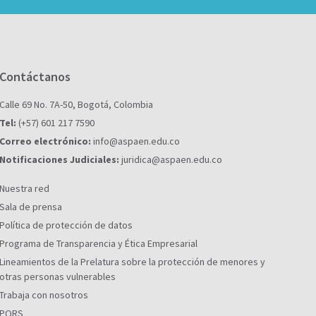
Contáctanos
Calle 69 No. 7A-50, Bogotá, Colombia
Tel:
(+57) 601 217 7590
Correo electrónico:
info@aspaen.edu.co
Notificaciones Judiciales:
juridica@aspaen.edu.co
Nuestra red
Sala de prensa
Política de protección de datos
Programa de Transparencia y Ética Empresarial
Lineamientos de la Prelatura sobre la protección de menores y
otras personas vulnerables
Trabaja con nosotros
PQRS