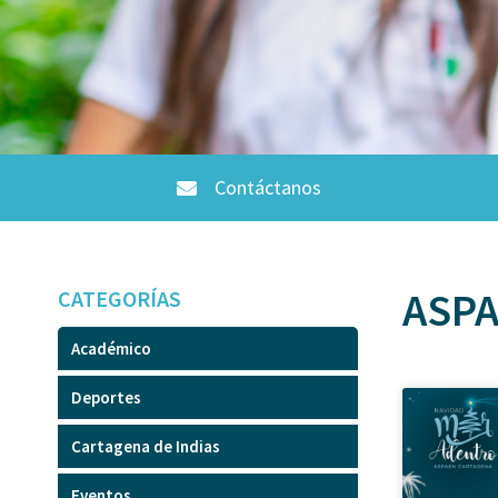
Contáctanos
ASPA
CATEGORÍAS
Académico
Deportes
Cartagena de Indias
Eventos