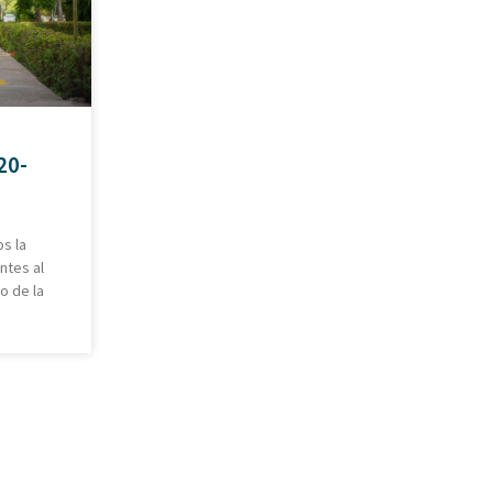
20-
s la
ntes al
o de la