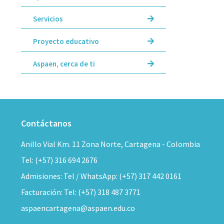
Servicios
Proyecto educativo
Aspaen, cerca de ti
Contáctanos
Anillo Vial Km. 11 Zona Norte, Cartagena - Colombia
Tel: (+57) 316 694 2676
Admisiones: Tel / WhatsApp: (+57) 317 442 0161
Facturación: Tel: (+57) 318 487 3771
aspaencartagena@aspaen.edu.co