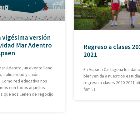
a vigésima versión
vidad Mar Adentro
Regreso a clases 20
spaen
2021
ar Adentro, un evento lleno
En Aspaen Cartagena les damo
a, solidaridad y unión
bienvenida a nuestros estudia
. Como red educativa nos
regreso a clases 2020-2021 añ
camos con todos aquellos
familia.
 que nos llenen de regocijo