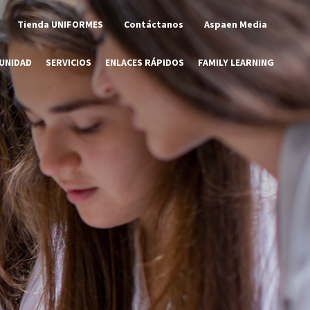
Tienda UNIFORMES
Contáctanos
Aspaen Media
UNIDAD
SERVICIOS
ENLACES RÁPIDOS
FAMILY LEARNING