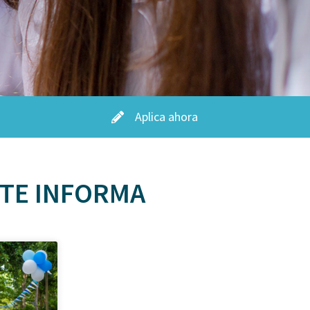
Aplica ahora
 TE INFORMA