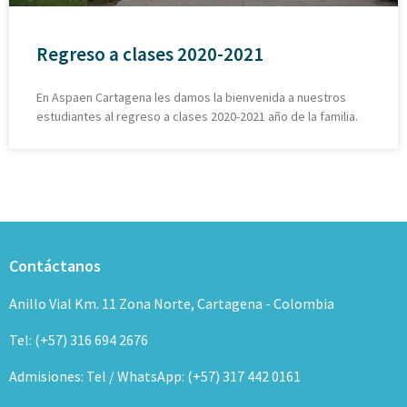
Regreso a clases 2020-2021
En Aspaen Cartagena les damos la bienvenida a nuestros
estudiantes al regreso a clases 2020-2021 año de la familia.
Contáctanos
Anillo Vial Km. 11 Zona Norte, Cartagena - Colombia
Tel: (+57) 316 694 2676
Admisiones: Tel / WhatsApp: (+57) 317 442 0161