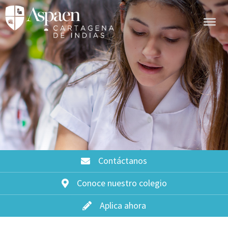
Contáctanos
Conoce nuestro colegio
Aplica ahora