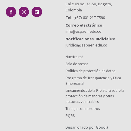
Calle 69 No. 7A-50, Bogotá,
Colombia
Tel:
(+57) 601 217 7590
Correo electrónico:
info@aspaen.edu.co
Notificaciones Judiciales:
juridica@aspaen.edu.co
Nuestra red
Sala de prensa
Política de protección de datos
Programa de Transparencia y Ética
Empresarial
Lineamientos de la Prelatura sobre la
protección de menores y otras
personas vulnerables
Trabaja con nosotros
PQRS
Desarrollado por Good;)