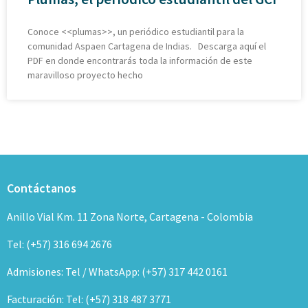
Conoce <<plumas>>, un periódico estudiantil para la
comunidad Aspaen Cartagena de Indias. Descarga aquí el
PDF en donde encontrarás toda la información de este
maravilloso proyecto hecho
Contáctanos
Anillo Vial Km. 11 Zona Norte, Cartagena - Colombia
Tel: (+57) 316 694 2676
Admisiones: Tel / WhatsApp: (+57) 317 442 0161
Facturación: Tel: (+57) 318 487 3771