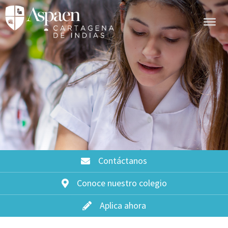
Contáctanos
Conoce nuestro colegio
Aplica ahora