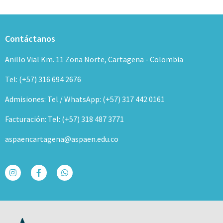
Contáctanos
Anillo Vial Km. 11 Zona Norte, Cartagena - Colombia
Tel: (+57) 316 694 2676
Admisiones: Tel / WhatsApp: (+57) 317 442 0161
Facturación: Tel: (+57) 318 487 3771
aspaencartagena@aspaen.edu.co