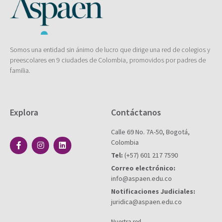
Somos una entidad sin ánimo de lucro que dirige una red de colegios y
preescolares en 9 ciudades de Colombia, promovidos por padres de
familia.
Explora
Contáctanos
Calle 69 No. 7A-50, Bogotá,
Colombia
Tel:
(+57) 601 217 7590
Correo electrónico:
info@aspaen.edu.co
Notificaciones Judiciales:
juridica@aspaen.edu.co
Nuestra red