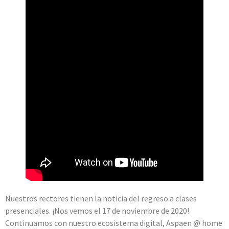
Nuestros rectores tienen la noticia del regreso a clases
presenciales. ¡Nos vemos el 17 de noviembre de 2020!
Continuamos con nuestro ecosistema digital, Aspaen @ home