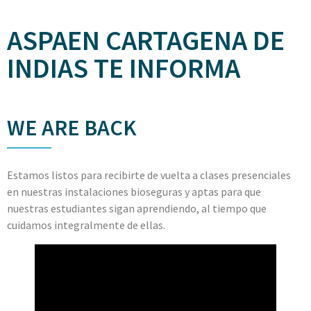
ASPAEN CARTAGENA DE
INDIAS TE INFORMA
WE ARE BACK
Estamos listos para recibirte de vuelta a clases presenciales
en nuestras instalaciones bioseguras y aptas para que
nuestras estudiantes sigan aprendiendo, al tiempo que
cuidamos integralmente de ellas.