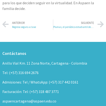
para los que deciden seguir en la virtualidad. En Aspaen la
familia decide.
ANTERIOR
SIGUIENTE
Regreso seguro a clase
Plumas, el periódico estudiantil del GCI
Contáctanos
Anillo Vial Km. 11 Zona Norte, Cartagena - Colombia
Tel: (+57) 316 694 2676
Admisiones: Tel / WhatsApp: (+57) 317 442 0161
Facturación: Tel: (+57) 318 487 3771
aspaencartagena@aspaen.edu.co