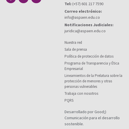
Tel:
(+57) 601 217 7590
Correo electrónico:
info@aspaen.edu.co
Notificaciones Judiciales:
juridica@aspaen.edu.co
Nuestra red
Sala de prensa
Política de protección de datos
Programa de Transparencia y Ética
Empresarial
Lineamientos de la Prelatura sobre la
protección de menores y otras
personas vulnerables
Trabaja con nosotros
PQRS
Desarrollado por Good;)
Comunicación para el desarrollo
sostenible.