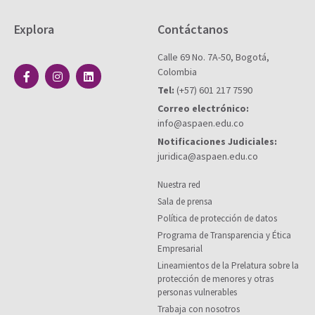
Explora
Contáctanos
Calle 69 No. 7A-50, Bogotá,
Colombia
Tel:
(+57) 601 217 7590
Correo electrónico:
info@aspaen.edu.co
Notificaciones Judiciales:
juridica@aspaen.edu.co
Nuestra red
Sala de prensa
Política de protección de datos
Programa de Transparencia y Ética
Empresarial
Lineamientos de la Prelatura sobre la
protección de menores y otras
personas vulnerables
Trabaja con nosotros