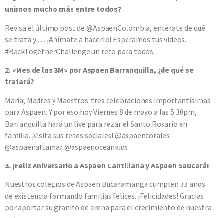
unirnos mucho más entre todos?
Revisa el último post de @AspaenColombia, entérate de qué
se trata y … ¡Anímate a hacerlo! Esperamos tus videos.
#BackTogetherChallenge un reto para todos.
2. «Mes de las 3M» por Aspaen Barranquilla, ¿de qué se
tratará?
María, Madres y Maestros: tres celebraciones importantísimas
para Aspaen. Y por eso hoy Viernes 8 de mayo a las 5:30pm,
Barranquilla hará un live para rezar el Santo Rosario en
familia. ¡Visita sus redes sociales! @aspaencorales
@aspaenaltamar @aspaenoceankids
3. ¡Feliz Aniversario a Aspaen Cantillana y Aspaen Saucará!
Nuestros colegios de Aspaen Bucaramanga cumplen 33 años
de existencia formando familias felices. ¡Felicidades! Gracias
por aportar su granito de arena para el crecimiento de nuestra