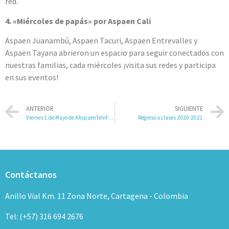
red.
4. «Miércoles de papás» por Aspaen Cali
Aspaen Juanambú, Aspaen Tacuri, Aspaen Entrevalles y
Aspaen Tayana abrieron un espacio para seguir conectados con
nuestras familias, cada miércoles ¡visita sus redes y participa
en sus eventos!
ANTERIOR
SIGUIENTE
Viernes 1 de Mayo de #AspaenTeInforma
Regreso a clases 2020-2021
Contáctanos
Anillo Vial Km. 11 Zona Norte, Cartagena - Colombia
Tel: (+57) 316 694 2676