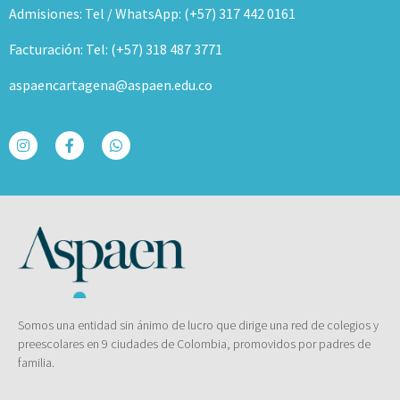
Admisiones: Tel / WhatsApp: (+57) 317 442 0161
Facturación: Tel: (+57) 318 487 3771
aspaencartagena@aspaen.edu.co
Somos una entidad sin ánimo de lucro que dirige una red de colegios y
preescolares en 9 ciudades de Colombia, promovidos por padres de
familia.