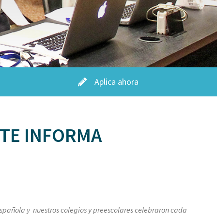
Aplica ahora
 TE INFORMA
spañola y nuestros colegios y preescolares celebraron cada