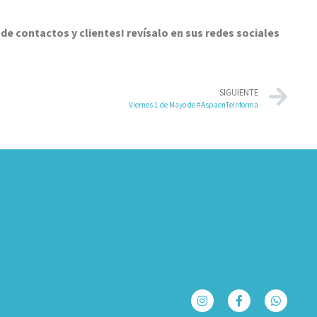
de contactos y clientes! revísalo en sus redes sociales
SIGUIENTE
Viernes 1 de Mayo de #AspaenTeInforma