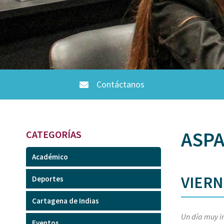
Contáctanos
ASPA
CATEGORÍAS
Académico
VIERN
Deportes
Cartagena de Indias
Un día muy i
Eventos