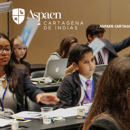
ASPAEN CARTAGE