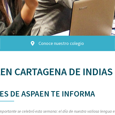
Conoce nuestro colegio
EN CARTAGENA DE INDIAS
ES DE ASPAEN TE INFORMA
mportante se celebró esta semana: el día de nuestra valiosa lengua e