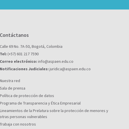
Contáctanos
Calle 69 No. 7A-50, Bogotá, Colombia
Tel:
(+57) 601 217 7590
Correo electrónico:
info@aspaen.edu.co
Notificaciones Judiciales:
juridica@aspaen.edu.co
Nuestra red
Sala de prensa
Política de protección de datos
Programa de Transparencia y Ética Empresarial
Lineamientos de la Prelatura sobre la protección de menores y
otras personas vulnerables
Trabaja con nosotros