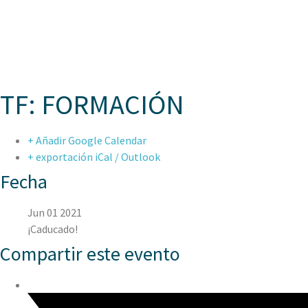
ASPAE
TF: FORMACIÓN
+ Añadir Google Calendar
+ exportación iCal / Outlook
Fecha
Jun 01 2021
¡Caducado!
Compartir este evento