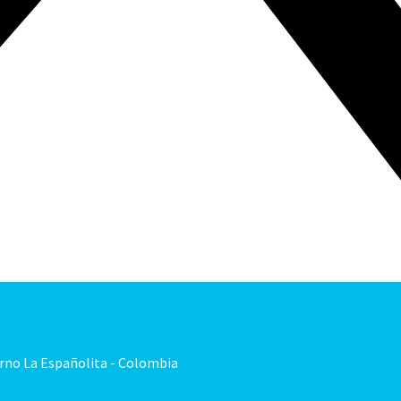
orno La Españolita - Colombia