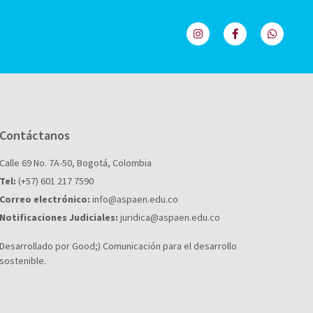
Contáctanos
Calle 69 No. 7A-50, Bogotá, Colombia
Tel:
(+57) 601 217 7590
Correo electrónico:
info@aspaen.edu.co
Notificaciones Judiciales:
juridica@aspaen.edu.co
Desarrollado por Good;) Comunicación para el desarrollo
sostenible.