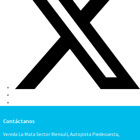
Contáctanos
Vereda La Mata Sector Mensulí, Autopista Piedecuesta,