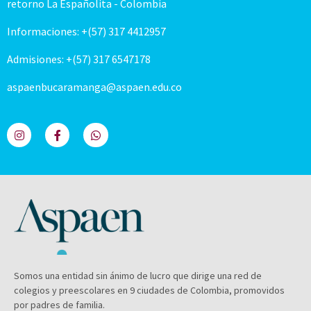
retorno La Españolita - Colombia
Informaciones: +(57) 317 4412957
Admisiones: +(57) 317 6547178
aspaenbucaramanga@aspaen.edu.co
Somos una entidad sin ánimo de lucro que dirige una red de
colegios y preescolares en 9 ciudades de Colombia, promovidos
por padres de familia.