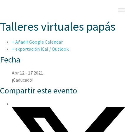
Talleres virtuales papás
+ Añadir Google Calendar
+ exportación iCal / Outlook
Fecha
Abr 12 - 17 2021
¡Caducado!
Compartir este evento