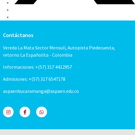
Contáctanos
Vereda La Mata Sector Mensulí, Autopista Piedecuesta,
retorno La Españolita - Colombia
Informaciones: +(57) 317 4412957
Admisiones: +(57) 317 6547178
aspaenbucaramanga@aspaen.edu.co