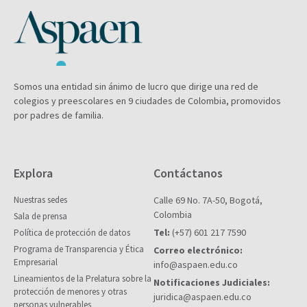
Somos una entidad sin ánimo de lucro que dirige una red de
colegios y preescolares en 9 ciudades de Colombia, promovidos
por padres de familia.
Explora
Contáctanos
Nuestras sedes
Calle 69 No. 7A-50, Bogotá,
Colombia
Sala de prensa
Tel:
(+57) 601 217 7590
Política de protección de datos
Programa de Transparencia y Ética
Correo electrónico:
Empresarial
info@aspaen.edu.co
Lineamientos de la Prelatura sobre la
Notificaciones Judiciales:
protección de menores y otras
juridica@aspaen.edu.co
personas vulnerables