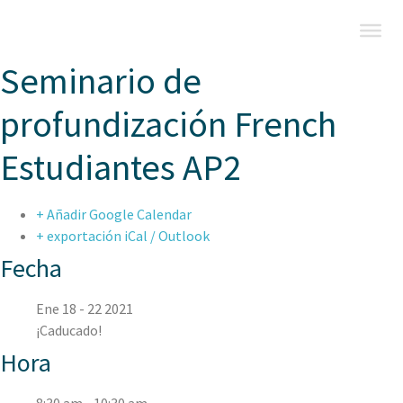
Seminario de
profundización French
Estudiantes AP2
+ Añadir Google Calendar
+ exportación iCal / Outlook
Fecha
Ene 18 - 22 2021
¡Caducado!
Hora