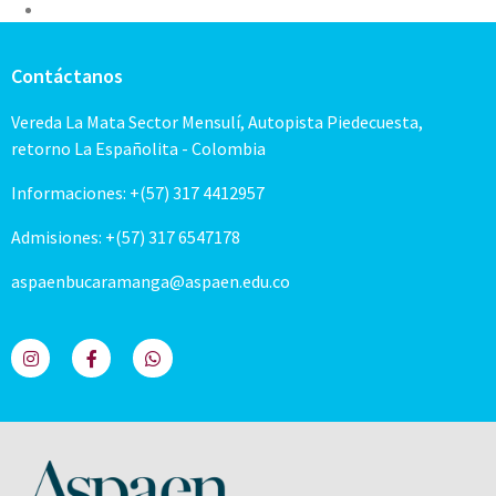
Contáctanos
Vereda La Mata Sector Mensulí, Autopista Piedecuesta,
retorno La Españolita - Colombia
Informaciones: +(57) 317 4412957
Admisiones: +(57) 317 6547178
aspaenbucaramanga@aspaen.edu.co