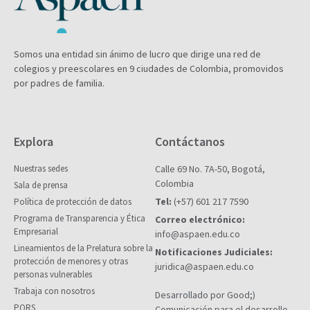
Somos una entidad sin ánimo de lucro que dirige una red de
colegios y preescolares en 9 ciudades de Colombia, promovidos
por padres de familia.
Explora
Contáctanos
Nuestras sedes
Calle 69 No. 7A-50, Bogotá,
Colombia
Sala de prensa
Tel:
(+57) 601 217 7590
Política de protección de datos
Programa de Transparencia y Ética
Correo electrónico:
Empresarial
info@aspaen.edu.co
Lineamientos de la Prelatura sobre la
Notificaciones Judiciales:
protección de menores y otras
juridica@aspaen.edu.co
personas vulnerables
Trabaja con nosotros
Desarrollado por Good;)
PQRS
Comunicación para el desarrollo