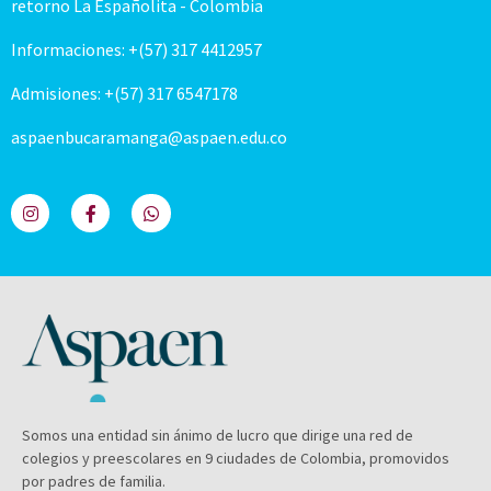
retorno La Españolita - Colombia
Informaciones: +(57) 317 4412957
Admisiones: +(57) 317 6547178
aspaenbucaramanga@aspaen.edu.co
Somos una entidad sin ánimo de lucro que dirige una red de
colegios y preescolares en 9 ciudades de Colombia, promovidos
por padres de familia.