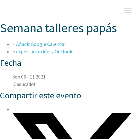
Semana talleres papás
+ Añadir Google Calendar
+ exportación iCal / Outlook
Fecha
Sep 06 - 11 2021
¡Caducado!
Compartir este evento