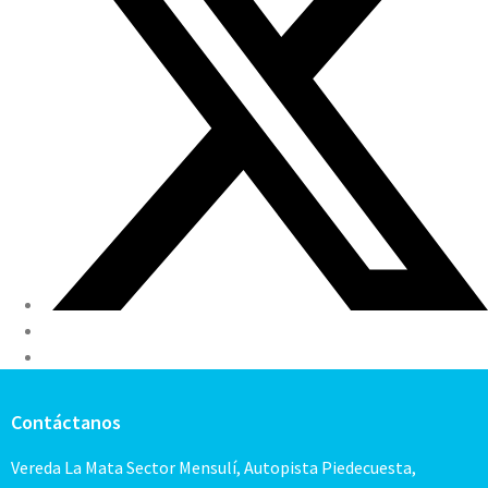
Contáctanos
Vereda La Mata Sector Mensulí, Autopista Piedecuesta,