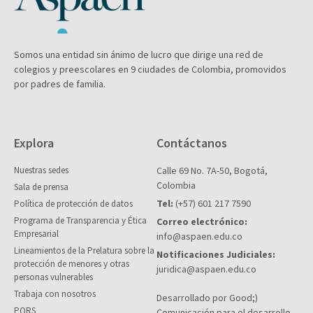
Somos una entidad sin ánimo de lucro que dirige una red de
colegios y preescolares en 9 ciudades de Colombia, promovidos
por padres de familia.
Explora
Contáctanos
Nuestras sedes
Calle 69 No. 7A-50, Bogotá,
Colombia
Sala de prensa
Tel:
(+57) 601 217 7590
Política de protección de datos
Programa de Transparencia y Ética
Correo electrónico:
Empresarial
info@aspaen.edu.co
Lineamientos de la Prelatura sobre la
Notificaciones Judiciales:
protección de menores y otras
juridica@aspaen.edu.co
personas vulnerables
Trabaja con nosotros
Desarrollado por Good;)
PQRS
Comunicación para el desarrollo