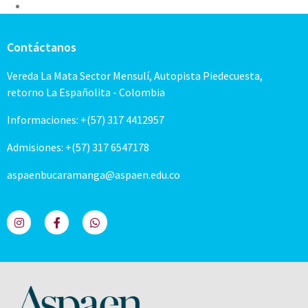
Contáctanos
Vereda La Mata Sector Mensulí, Autopista Piedecuesta,
retorno La Españolita - Colombia
Informaciones: +(57) 317 4412957
Admisiones: +(57) 317 6547178
aspaenbucaramanga@aspaen.edu.co