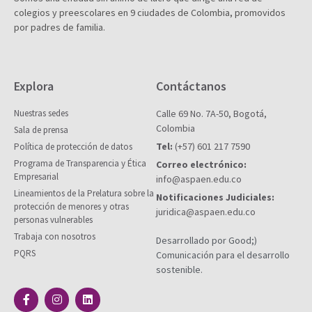
colegios y preescolares en 9 ciudades de Colombia, promovidos
por padres de familia.
Explora
Contáctanos
Nuestras sedes
Calle 69 No. 7A-50, Bogotá,
Colombia
Sala de prensa
Tel:
(+57) 601 217 7590
Política de protección de datos
Programa de Transparencia y Ética
Correo electrónico:
Empresarial
info@aspaen.edu.co
Lineamientos de la Prelatura sobre la
Notificaciones Judiciales:
protección de menores y otras
juridica@aspaen.edu.co
personas vulnerables
Trabaja con nosotros
Desarrollado por Good;)
PQRS
Comunicación para el desarrollo
sostenible.