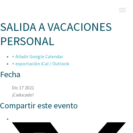
SALIDA A VACACIONES
PERSONAL
+ Añadir Google Calendar
+ exportación iCal / Outlook
Fecha
Dic 17 2021
¡Caducado!
Compartir este evento