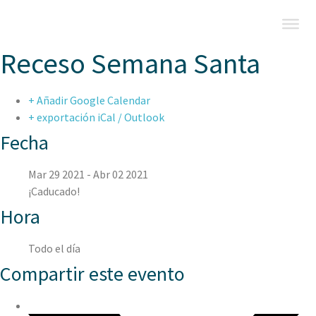
Receso Semana Santa
+ Añadir Google Calendar
+ exportación iCal / Outlook
Fecha
Mar 29 2021
- Abr 02 2021
¡Caducado!
Hora
Todo el día
Compartir este evento