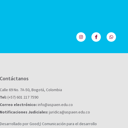
Contáctanos
Calle 69 No. 7A-50, Bogotá, Colombia
Tel:
(+57) 601 217 7590
Correo electrónico:
info@aspaen.edu.co
Notificaciones Judiciales:
juridica@aspaen.edu.co
Desarrollado por Good;) Comunicación para el desarrollo