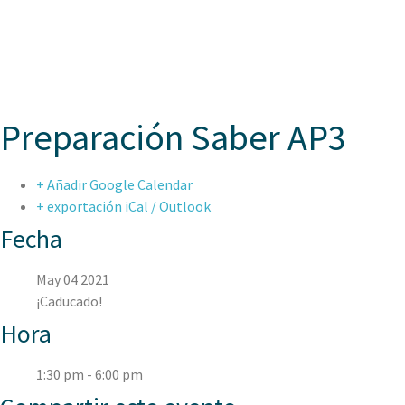
ASPAE
Preparación Saber AP3
+ Añadir Google Calendar
+ exportación iCal / Outlook
Fecha
May 04 2021
¡Caducado!
Hora
1:30 pm - 6:00 pm