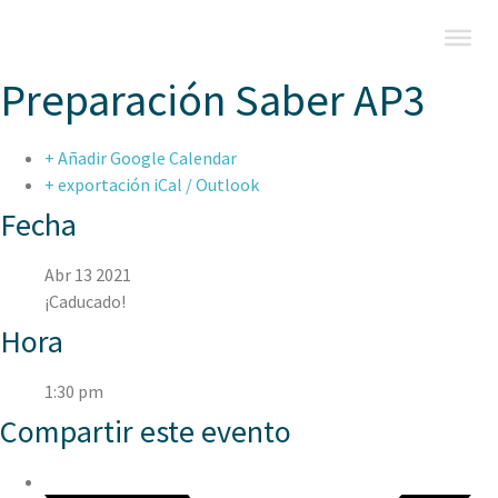
Preparación Saber AP3
+ Añadir Google Calendar
+ exportación iCal / Outlook
Fecha
Abr 13 2021
¡Caducado!
Hora
1:30 pm
Compartir este evento