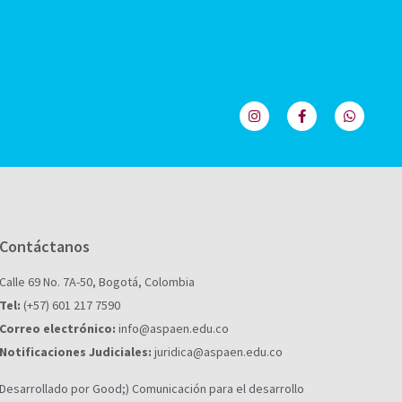
Contáctanos
Calle 69 No. 7A-50, Bogotá, Colombia
Tel:
(+57) 601 217 7590
Correo electrónico:
info@aspaen.edu.co
Notificaciones Judiciales:
juridica@aspaen.edu.co
Desarrollado por Good;) Comunicación para el desarrollo