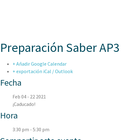
ASPAE
Preparación Saber AP3
+ Añadir Google Calendar
+ exportación iCal / Outlook
Fecha
Feb 04 - 22 2021
¡Caducado!
Hora
3:30 pm - 5:30 pm