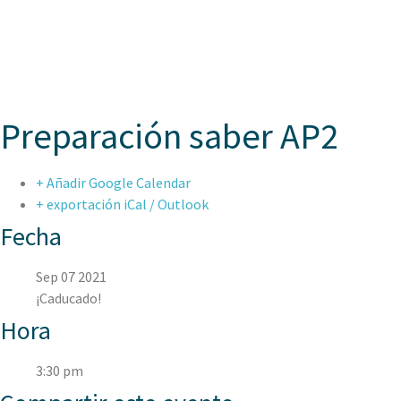
ASPAE
Preparación saber AP2
+ Añadir Google Calendar
+ exportación iCal / Outlook
Fecha
Sep 07 2021
¡Caducado!
Hora
3:30 pm