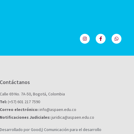
Contáctanos
Calle 69 No. 7A-50, Bogotá, Colombia
Tel:
(+57) 601 217 7590
Correo electrónico:
info@aspaen.edu.co
Notificaciones Judiciales:
juridica@aspaen.edu.co
Desarrollado por Good;) Comunicación para el desarrollo