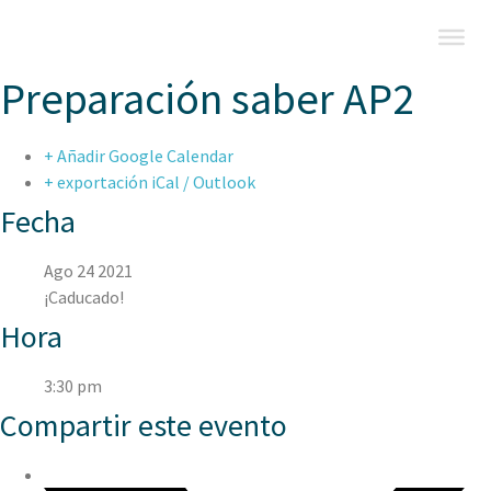
Preparación saber AP2
+ Añadir Google Calendar
+ exportación iCal / Outlook
Fecha
Ago 24 2021
¡Caducado!
Hora
3:30 pm
Compartir este evento