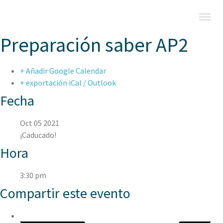
Preparación saber AP2
+ Añadir Google Calendar
+ exportación iCal / Outlook
Fecha
Oct 05 2021
¡Caducado!
Hora
3:30 pm
Compartir este evento