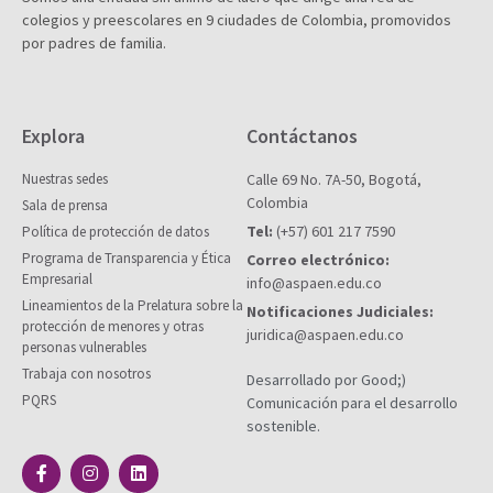
colegios y preescolares en 9 ciudades de Colombia, promovidos
por padres de familia.
Explora
Contáctanos
Nuestras sedes
Calle 69 No. 7A-50, Bogotá,
Colombia
Sala de prensa
Tel:
(+57) 601 217 7590
Política de protección de datos
Programa de Transparencia y Ética
Correo electrónico:
Empresarial
info@aspaen.edu.co
Lineamientos de la Prelatura sobre la
Notificaciones Judiciales:
protección de menores y otras
juridica@aspaen.edu.co
personas vulnerables
Trabaja con nosotros
Desarrollado por Good;)
PQRS
Comunicación para el desarrollo
sostenible.