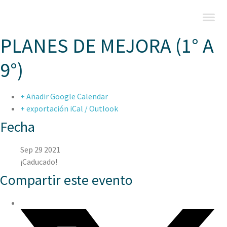
PLANES DE MEJORA (1° A
9°)
+ Añadir Google Calendar
+ exportación iCal / Outlook
Fecha
Sep 29 2021
¡Caducado!
Compartir este evento