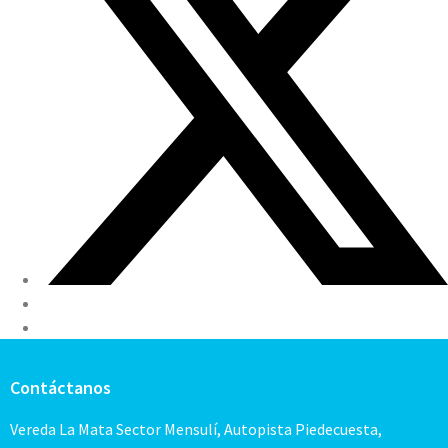
Contáctanos
Vereda La Mata Sector Mensulí, Autopista Piedecuesta,