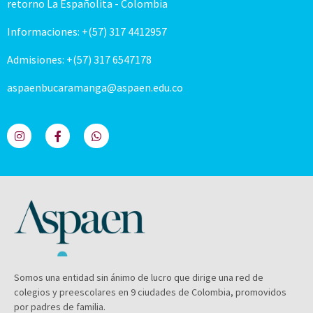
retorno La Españolita - Colombia
Informaciones: +(57) 317 4412957
Admisiones: +(57) 317 6547178
aspaenbucaramanga@aspaen.edu.co
Somos una entidad sin ánimo de lucro que dirige una red de
colegios y preescolares en 9 ciudades de Colombia, promovidos
por padres de familia.