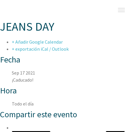
JEANS DAY
+ Añadir Google Calendar
+ exportación iCal / Outlook
Fecha
Sep 17 2021
¡Caducado!
Hora
Todo el día
Compartir este evento