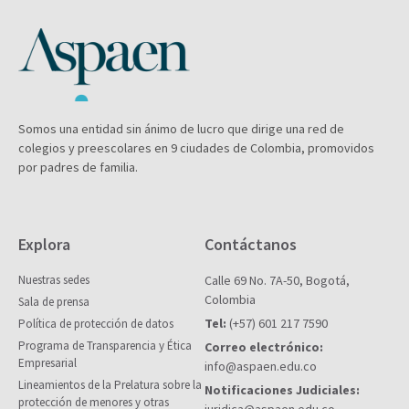
Somos una entidad sin ánimo de lucro que dirige una red de
colegios y preescolares en 9 ciudades de Colombia, promovidos
por padres de familia.
Explora
Contáctanos
Nuestras sedes
Calle 69 No. 7A-50, Bogotá,
Colombia
Sala de prensa
Tel:
(+57) 601 217 7590
Política de protección de datos
Programa de Transparencia y Ética
Correo electrónico:
Empresarial
info@aspaen.edu.co
Lineamientos de la Prelatura sobre la
Notificaciones Judiciales:
protección de menores y otras
juridica@aspaen.edu.co