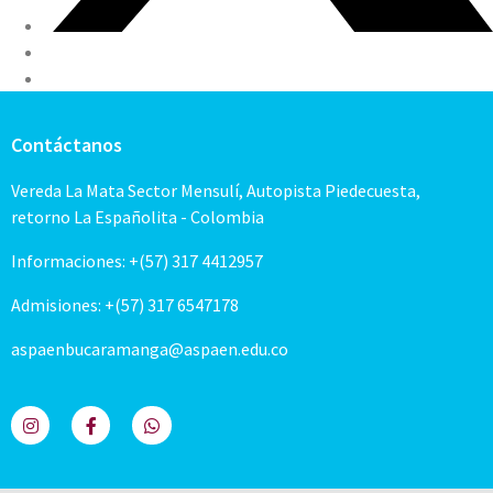
Contáctanos
Vereda La Mata Sector Mensulí, Autopista Piedecuesta,
retorno La Españolita - Colombia
Informaciones: +(57) 317 4412957
Admisiones: +(57) 317 6547178
aspaenbucaramanga@aspaen.edu.co