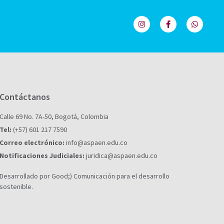
Contáctanos
Calle 69 No. 7A-50, Bogotá, Colombia
Tel:
(+57) 601 217 7590
Correo electrónico:
info@aspaen.edu.co
Notificaciones Judiciales:
juridica@aspaen.edu.co
Desarrollado por Good;) Comunicación para el desarrollo
sostenible.