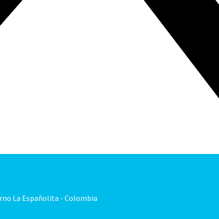
orno La Españolita - Colombia