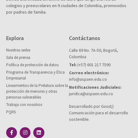
colegios y preescolares en 9 ciudades de Colombia, promovidos
por padres de familia.
Explora
Contáctanos
Nuestras sedes
Calle 69 No. 7A-50, Bogotá,
Colombia
Sala de prensa
Tel:
(+57) 601 217 7590
Política de protección de datos
Programa de Transparencia y Ética
Correo electrónico:
Empresarial
info@aspaen.edu.co
Lineamientos de la Prelatura sobre la
Notificaciones Judiciales:
protección de menores y otras
juridica@aspaen.edu.co
personas vulnerables
Trabaja con nosotros
Desarrollado por Good;)
PQRS
Comunicación para el desarrollo
sostenible.