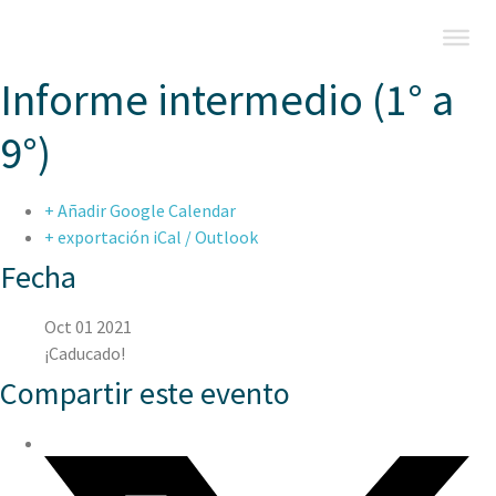
Informe intermedio (1° a
9°)
+ Añadir Google Calendar
+ exportación iCal / Outlook
Fecha
Oct 01 2021
¡Caducado!
Compartir este evento