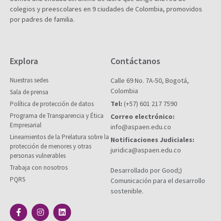
colegios y preescolares en 9 ciudades de Colombia, promovidos
por padres de familia.
Explora
Contáctanos
Nuestras sedes
Calle 69 No. 7A-50, Bogotá,
Colombia
Sala de prensa
Tel:
(+57) 601 217 7590
Política de protección de datos
Programa de Transparencia y Ética
Correo electrónico:
Empresarial
info@aspaen.edu.co
Lineamientos de la Prelatura sobre la
Notificaciones Judiciales:
protección de menores y otras
juridica@aspaen.edu.co
personas vulnerables
Trabaja con nosotros
Desarrollado por Good;)
PQRS
Comunicación para el desarrollo
sostenible.