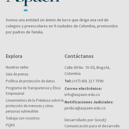
Somos una entidad sin ánimo de lucro que dirige una red de
colegios y preescolares en 9 ciudades de Colombia, promovidos
por padres de familia.
Explora
Contáctanos
Nuestras sedes
Calle 69 No. 7A-50, Bogotá,
Colombia
Sala de prensa
Tel:
(+57) 601 217 7590
Política de protección de datos
Programa de Transparencia y Ética
Correo electrónico:
Empresarial
info@aspaen.edu.co
Lineamientos de la Prelatura sobre la
Notificaciones Judiciales:
protección de menores y otras
juridica@aspaen.edu.co
personas vulnerables
Trabaja con nosotros
Desarrollado por Good;)
PQRS
Comunicación para el desarrollo