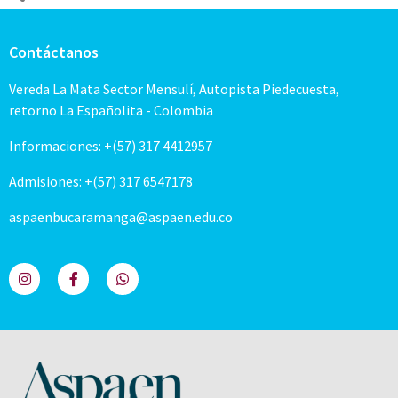
Contáctanos
Vereda La Mata Sector Mensulí, Autopista Piedecuesta,
retorno La Españolita - Colombia
Informaciones: +(57) 317 4412957
Admisiones: +(57) 317 6547178
aspaenbucaramanga@aspaen.edu.co