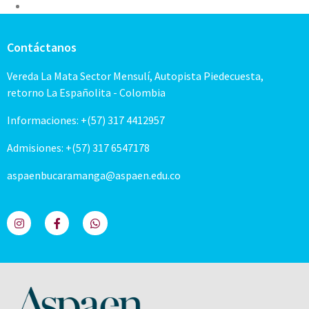
Contáctanos
Vereda La Mata Sector Mensulí, Autopista Piedecuesta,
retorno La Españolita - Colombia
Informaciones: +(57) 317 4412957
Admisiones: +(57) 317 6547178
aspaenbucaramanga@aspaen.edu.co