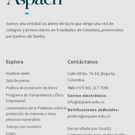
Somos una entidad sin ánimo de lucro que dirige una red de
colegios y preescolares en 9 ciudades de Colombia, promovidos
por padres de familia.
Explora
Contáctanos
Nuestras sedes
Calle 69 No. 7A-50, Bogotá,
Colombia
Sala de prensa
Tel:
(+57) 601 217 7590
Política de protección de datos
Programa de Transparencia y Ética
Correo electrónico:
Empresarial
info@aspaen.edu.co
Lineamientos de la Prelatura sobre la
Notificaciones Judiciales:
protección de menores y otras
juridica@aspaen.edu.co
personas vulnerables
Trabaja con nosotros
Desarrollado por Good;)
PQRS
Comunicación para el desarrollo