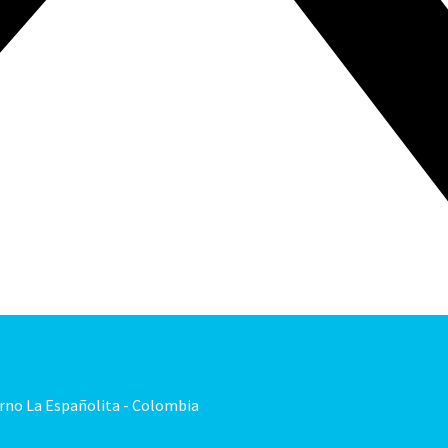
orno La Españolita - Colombia