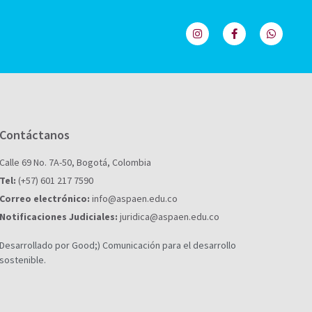
Contáctanos
Calle 69 No. 7A-50, Bogotá, Colombia
Tel:
(+57) 601 217 7590
Correo electrónico:
info@aspaen.edu.co
Notificaciones Judiciales:
juridica@aspaen.edu.co
Desarrollado por Good;) Comunicación para el desarrollo
sostenible.