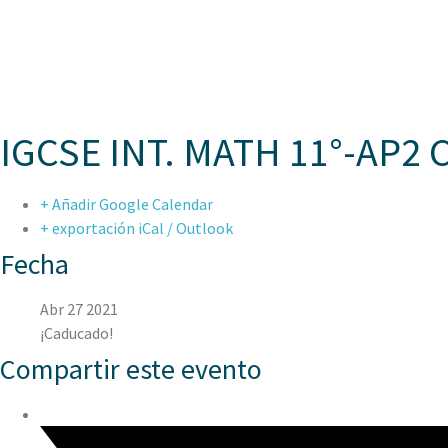
ASPAE
IGCSE INT. MATH 11°-AP2
+ Añadir Google Calendar
+ exportación iCal / Outlook
Fecha
Abr 27 2021
¡Caducado!
Compartir este evento