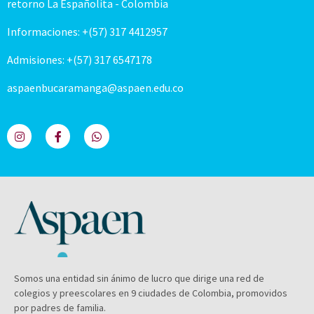
retorno La Españolita - Colombia
Informaciones: +(57) 317 4412957
Admisiones: +(57) 317 6547178
aspaenbucaramanga@aspaen.edu.co
Somos una entidad sin ánimo de lucro que dirige una red de
colegios y preescolares en 9 ciudades de Colombia, promovidos
por padres de familia.