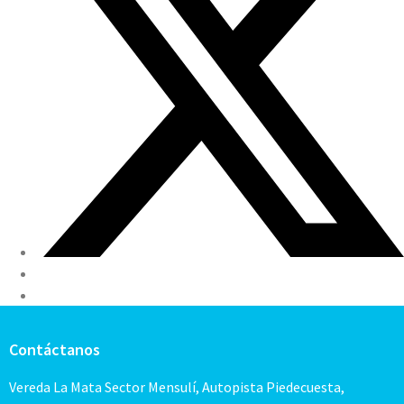
Contáctanos
Vereda La Mata Sector Mensulí, Autopista Piedecuesta,