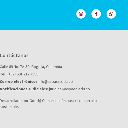
Contáctanos
Calle 69 No. 7A-50, Bogotá, Colombia
Tel:
(+57) 601 217 7590
Correo electrónico:
info@aspaen.edu.co
Notificaciones Judiciales:
juridica@aspaen.edu.co
Desarrollado por Good;) Comunicación para el desarrollo
sostenible.