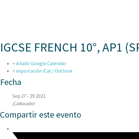
ASPAE
IGCSE FRENCH 10°, AP1 (
+ Añadir Google Calendar
+ exportación iCal / Outlook
Fecha
Sep 27 - 29 2021
¡Caducado!
Compartir este evento