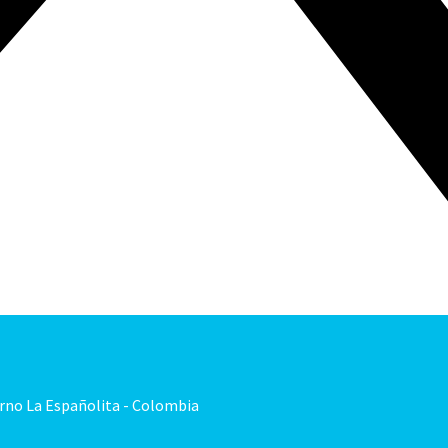
orno La Españolita - Colombia