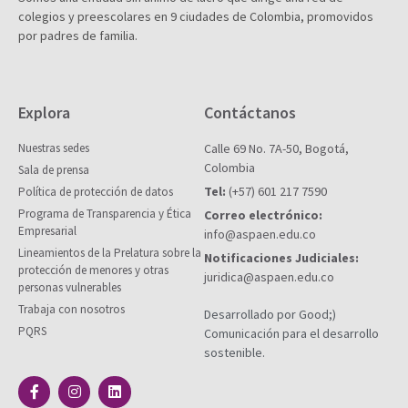
colegios y preescolares en 9 ciudades de Colombia, promovidos
por padres de familia.
Explora
Contáctanos
Nuestras sedes
Calle 69 No. 7A-50, Bogotá,
Colombia
Sala de prensa
Tel:
(+57) 601 217 7590
Política de protección de datos
Programa de Transparencia y Ética
Correo electrónico:
Empresarial
info@aspaen.edu.co
Lineamientos de la Prelatura sobre la
Notificaciones Judiciales:
protección de menores y otras
juridica@aspaen.edu.co
personas vulnerables
Trabaja con nosotros
Desarrollado por Good;)
PQRS
Comunicación para el desarrollo
sostenible.