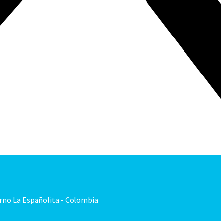
orno La Españolita - Colombia