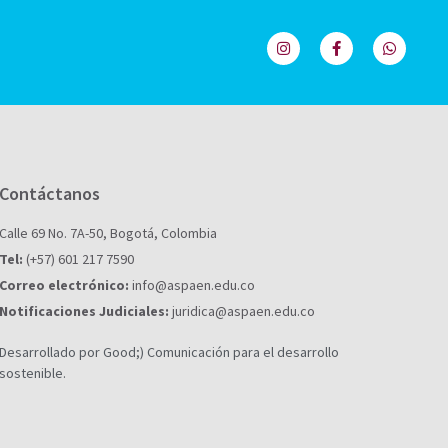
Contáctanos
Calle 69 No. 7A-50, Bogotá, Colombia
Tel:
(+57) 601 217 7590
Correo electrónico:
info@aspaen.edu.co
Notificaciones Judiciales:
juridica@aspaen.edu.co
Desarrollado por Good;) Comunicación para el desarrollo
sostenible.