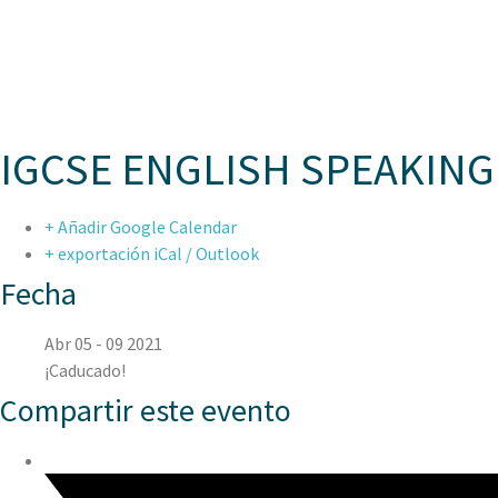
ASPAE
IGCSE ENGLISH SPEAKING
+ Añadir Google Calendar
+ exportación iCal / Outlook
Fecha
Abr 05 - 09 2021
¡Caducado!
Compartir este evento