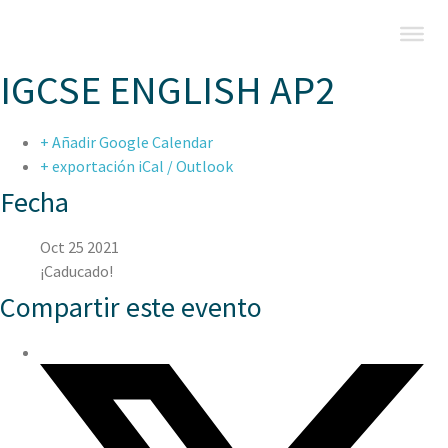
IGCSE ENGLISH AP2
+ Añadir Google Calendar
+ exportación iCal / Outlook
Fecha
Oct 25 2021
¡Caducado!
Compartir este evento