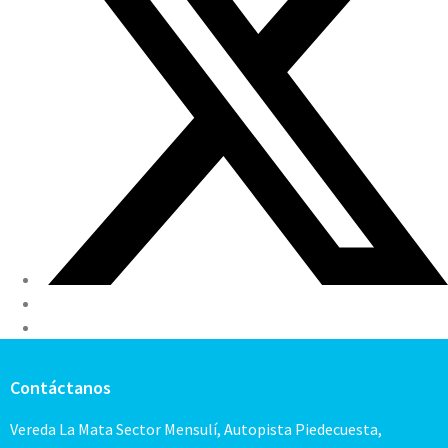
Contáctanos
Vereda La Mata Sector Mensulí, Autopista Piedecuesta,