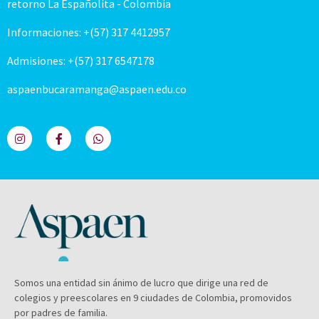
retorno La Españolita - Colombia
Informaciones: +(57) 317 4412957
Admisiones: +(57) 317 6547178
aspaenbucaramanga@aspaen.edu.co
Somos una entidad sin ánimo de lucro que dirige una red de
colegios y preescolares en 9 ciudades de Colombia, promovidos
por padres de familia.