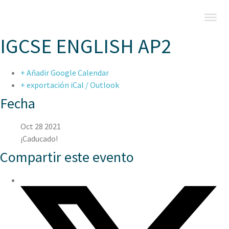
IGCSE ENGLISH AP2
+ Añadir Google Calendar
+ exportación iCal / Outlook
Fecha
Oct 28 2021
¡Caducado!
Compartir este evento