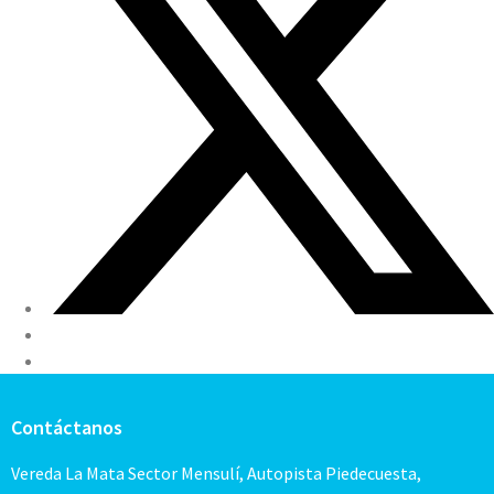
Contáctanos
Vereda La Mata Sector Mensulí, Autopista Piedecuesta,