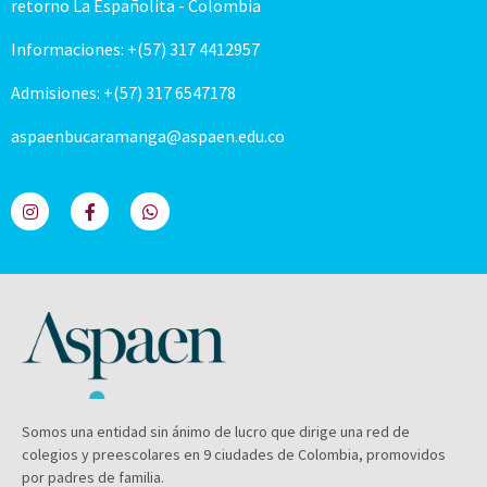
retorno La Españolita - Colombia
Informaciones: +(57) 317 4412957
Admisiones: +(57) 317 6547178
aspaenbucaramanga@aspaen.edu.co
Somos una entidad sin ánimo de lucro que dirige una red de
colegios y preescolares en 9 ciudades de Colombia, promovidos
por padres de familia.