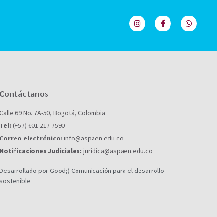
Contáctanos
Calle 69 No. 7A-50, Bogotá, Colombia
Tel:
(+57) 601 217 7590
Correo electrónico:
info@aspaen.edu.co
Notificaciones Judiciales:
juridica@aspaen.edu.co
Desarrollado por Good;) Comunicación para el desarrollo
sostenible.