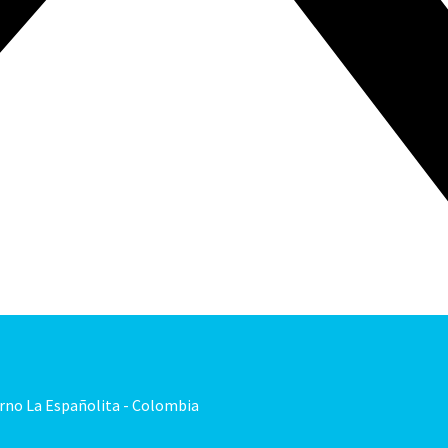
orno La Españolita - Colombia