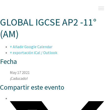
GLOBAL IGCSE AP2 -11°
(AM)
+ Añadir Google Calendar
+ exportación iCal / Outlook
Fecha
May 17 2021
¡Caducado!
Compartir este evento