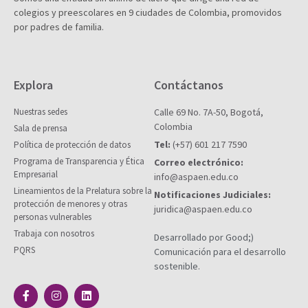
colegios y preescolares en 9 ciudades de Colombia, promovidos
por padres de familia.
Explora
Contáctanos
Nuestras sedes
Calle 69 No. 7A-50, Bogotá,
Colombia
Sala de prensa
Tel:
(+57) 601 217 7590
Política de protección de datos
Programa de Transparencia y Ética
Correo electrónico:
Empresarial
info@aspaen.edu.co
Lineamientos de la Prelatura sobre la
Notificaciones Judiciales:
protección de menores y otras
juridica@aspaen.edu.co
personas vulnerables
Trabaja con nosotros
Desarrollado por Good;)
PQRS
Comunicación para el desarrollo
sostenible.