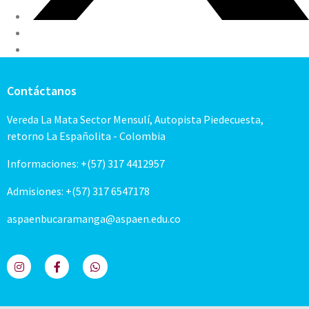
Contáctanos
Vereda La Mata Sector Mensulí, Autopista Piedecuesta,
retorno La Españolita - Colombia
Informaciones: +(57) 317 4412957
Admisiones: +(57) 317 6547178
aspaenbucaramanga@aspaen.edu.co