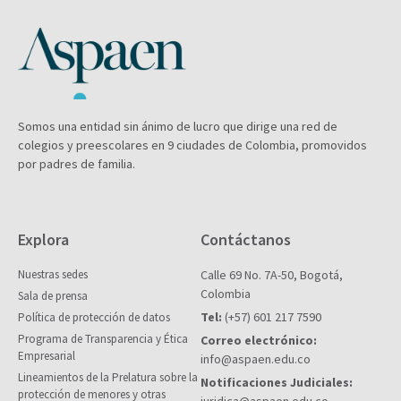
Somos una entidad sin ánimo de lucro que dirige una red de
colegios y preescolares en 9 ciudades de Colombia, promovidos
por padres de familia.
Explora
Contáctanos
Nuestras sedes
Calle 69 No. 7A-50, Bogotá,
Colombia
Sala de prensa
Tel:
(+57) 601 217 7590
Política de protección de datos
Programa de Transparencia y Ética
Correo electrónico:
Empresarial
info@aspaen.edu.co
Lineamientos de la Prelatura sobre la
Notificaciones Judiciales:
protección de menores y otras
juridica@aspaen.edu.co