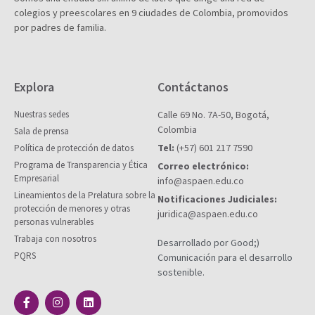
colegios y preescolares en 9 ciudades de Colombia, promovidos
por padres de familia.
Explora
Contáctanos
Nuestras sedes
Calle 69 No. 7A-50, Bogotá,
Colombia
Sala de prensa
Tel:
(+57) 601 217 7590
Política de protección de datos
Programa de Transparencia y Ética
Correo electrónico:
Empresarial
info@aspaen.edu.co
Lineamientos de la Prelatura sobre la
Notificaciones Judiciales:
protección de menores y otras
juridica@aspaen.edu.co
personas vulnerables
Trabaja con nosotros
Desarrollado por Good;)
PQRS
Comunicación para el desarrollo
sostenible.