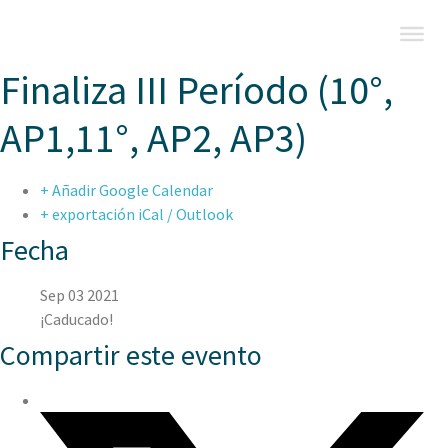
Finaliza III Período (10°,
AP1,11°, AP2, AP3)
+ Añadir Google Calendar
+ exportación iCal / Outlook
Fecha
Sep 03 2021
¡Caducado!
Compartir este evento