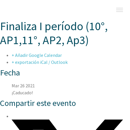
Finaliza I período (10°,
AP1,11°, AP2, Ap3)
+ Añadir Google Calendar
+ exportación iCal / Outlook
Fecha
Mar 26 2021
¡Caducado!
Compartir este evento