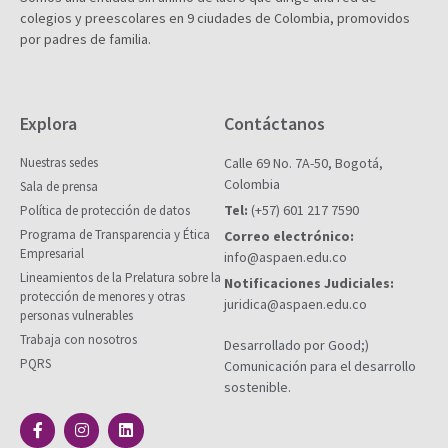
colegios y preescolares en 9 ciudades de Colombia, promovidos
por padres de familia.
Explora
Contáctanos
Nuestras sedes
Calle 69 No. 7A-50, Bogotá,
Colombia
Sala de prensa
Tel:
(+57) 601 217 7590
Política de protección de datos
Programa de Transparencia y Ética
Correo electrónico:
Empresarial
info@aspaen.edu.co
Lineamientos de la Prelatura sobre la
Notificaciones Judiciales:
protección de menores y otras
juridica@aspaen.edu.co
personas vulnerables
Trabaja con nosotros
Desarrollado por Good;)
PQRS
Comunicación para el desarrollo
sostenible.